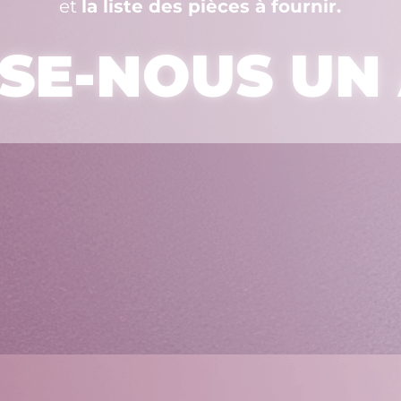
et
la liste des pièces à fournir.