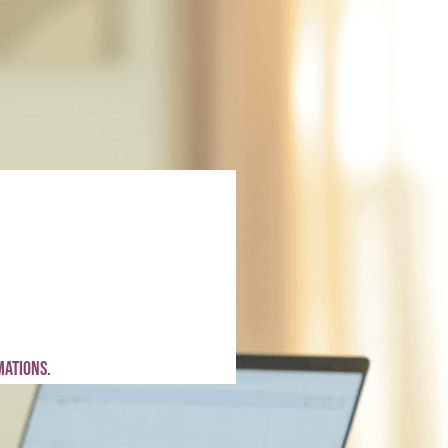
mations.